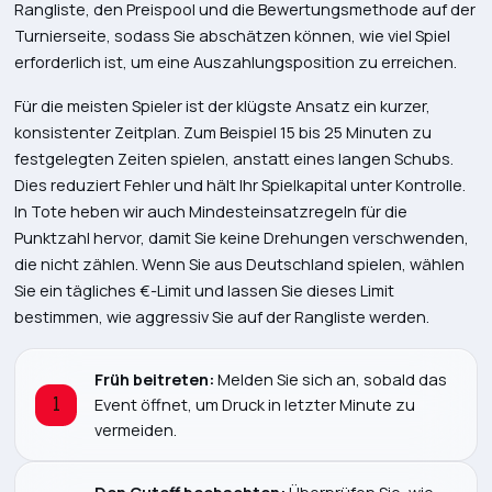
Rangliste, den Preispool und die Bewertungsmethode auf der
Turnierseite, sodass Sie abschätzen können, wie viel Spiel
erforderlich ist, um eine Auszahlungsposition zu erreichen.
Für die meisten Spieler ist der klügste Ansatz ein kurzer,
konsistenter Zeitplan. Zum Beispiel 15 bis 25 Minuten zu
festgelegten Zeiten spielen, anstatt eines langen Schubs.
Dies reduziert Fehler und hält Ihr Spielkapital unter Kontrolle.
In Tote heben wir auch Mindesteinsatzregeln für die
Punktzahl hervor, damit Sie keine Drehungen verschwenden,
die nicht zählen. Wenn Sie aus Deutschland spielen, wählen
Sie ein tägliches €-Limit und lassen Sie dieses Limit
bestimmen, wie aggressiv Sie auf der Rangliste werden.
Früh beitreten:
Melden Sie sich an, sobald das
Event öffnet, um Druck in letzter Minute zu
vermeiden.