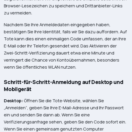
Browser-Lesezeichen zu speichern und Drittanbieter-Links
zu vermeiden.
Nachdem Sie Ihre Anmeldedaten eingegeben haben,
bestätigen Sie Ihre Identität, falls wir Sie dazu auffordern. Auf
Tote kann dies einen einmaligen Code umfassen, der an Ihre
E-Mail oder Ihr Telefon gesendet wird. Das Aktivieren der
Zwei-Schritt-Verifizierung dauert etwa eine Minute und
verringert die Chance von Kontoübernahmen, besonders
wenn Sie öffentliches WLAN nutzen.
Schritt-für-Schritt-Anmeldung auf Desktop und
Mobilgerät
Desktop:
Öffnen Sie die Tote-Website, wählen Sie
„Anmelden“, geben Sie Ihre E-Mail-Adresse und Ihr Passwort
ein und senden Sie dann ab. Wenn Sie eine
Verifizierungsanfrage sehen, geben Sie den Code sofort ein.
Wenn Sie einen gemeinsam genutzten Computer