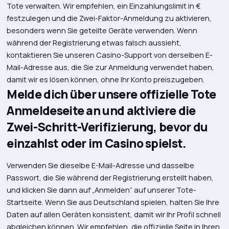
Tote verwalten. Wir empfehlen, ein Einzahlungslimit in €
festzulegen und die Zwei-Faktor-Anmeldung zu aktivieren,
besonders wenn Sie geteilte Geräte verwenden. Wenn
während der Registrierung etwas falsch aussieht,
kontaktieren Sie unseren Casino-Support von derselben E-
Mail-Adresse aus, die Sie zur Anmeldung verwendet haben,
damit wir es lösen können, ohne Ihr Konto preiszugeben.
Melde dich über unsere offizielle Tote
Anmeldeseite an und aktiviere die
Zwei-Schritt-Verifizierung, bevor du
einzahlst oder im Casino spielst.
Verwenden Sie dieselbe E-Mail-Adresse und dasselbe
Passwort, die Sie während der Registrierung erstellt haben,
und klicken Sie dann auf „Anmelden“ auf unserer Tote-
Startseite. Wenn Sie aus Deutschland spielen, halten Sie Ihre
Daten auf allen Geräten konsistent, damit wir Ihr Profil schnell
abgleichen können. Wir empfehlen, die offizielle Seite in Ihren