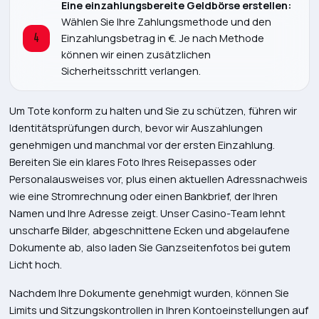
Eine einzahlungsbereite Geldbörse erstellen:
Wählen Sie Ihre Zahlungsmethode und den
Einzahlungsbetrag in €. Je nach Methode
können wir einen zusätzlichen
Sicherheitsschritt verlangen.
Um Tote konform zu halten und Sie zu schützen, führen wir
Identitätsprüfungen durch, bevor wir Auszahlungen
genehmigen und manchmal vor der ersten Einzahlung.
Bereiten Sie ein klares Foto Ihres Reisepasses oder
Personalausweises vor, plus einen aktuellen Adressnachweis
wie eine Stromrechnung oder einen Bankbrief, der Ihren
Namen und Ihre Adresse zeigt. Unser Casino-Team lehnt
unscharfe Bilder, abgeschnittene Ecken und abgelaufene
Dokumente ab, also laden Sie Ganzseitenfotos bei gutem
Licht hoch.
Nachdem Ihre Dokumente genehmigt wurden, können Sie
Limits und Sitzungskontrollen in Ihren Kontoeinstellungen auf