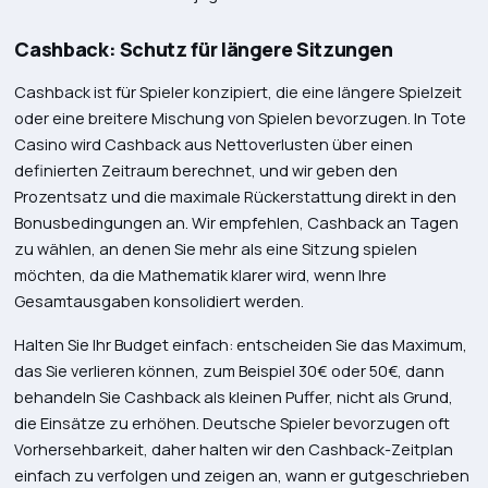
Cashback: Schutz für längere Sitzungen
Cashback ist für Spieler konzipiert, die eine längere Spielzeit
oder eine breitere Mischung von Spielen bevorzugen. In Tote
Casino wird Cashback aus Nettoverlusten über einen
definierten Zeitraum berechnet, und wir geben den
Prozentsatz und die maximale Rückerstattung direkt in den
Bonusbedingungen an. Wir empfehlen, Cashback an Tagen
zu wählen, an denen Sie mehr als eine Sitzung spielen
möchten, da die Mathematik klarer wird, wenn Ihre
Gesamtausgaben konsolidiert werden.
Halten Sie Ihr Budget einfach: entscheiden Sie das Maximum,
das Sie verlieren können, zum Beispiel 30€ oder 50€, dann
behandeln Sie Cashback als kleinen Puffer, nicht als Grund,
die Einsätze zu erhöhen. Deutsche Spieler bevorzugen oft
Vorhersehbarkeit, daher halten wir den Cashback-Zeitplan
einfach zu verfolgen und zeigen an, wann er gutgeschrieben