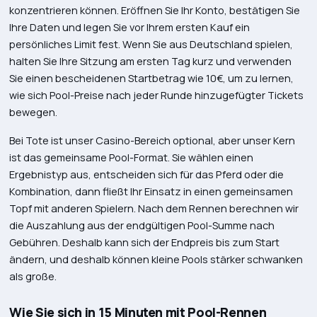
konzentrieren können. Eröffnen Sie Ihr Konto, bestätigen Sie
Ihre Daten und legen Sie vor Ihrem ersten Kauf ein
persönliches Limit fest. Wenn Sie aus Deutschland spielen,
halten Sie Ihre Sitzung am ersten Tag kurz und verwenden
Sie einen bescheidenen Startbetrag wie 10€, um zu lernen,
wie sich Pool-Preise nach jeder Runde hinzugefügter Tickets
bewegen.
Bei Tote ist unser Casino-Bereich optional, aber unser Kern
ist das gemeinsame Pool-Format. Sie wählen einen
Ergebnistyp aus, entscheiden sich für das Pferd oder die
Kombination, dann fließt Ihr Einsatz in einen gemeinsamen
Topf mit anderen Spielern. Nach dem Rennen berechnen wir
die Auszahlung aus der endgültigen Pool-Summe nach
Gebühren. Deshalb kann sich der Endpreis bis zum Start
ändern, und deshalb können kleine Pools stärker schwanken
als große.
Wie Sie sich in 15 Minuten mit Pool-Rennen