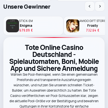
Unsere Gewinner
STICK-EM
AMIGO GIFT STORE
Enigma
Frosty
679.09 €
732.64 €
Tote Online Casino
Deutschland -
Spielautomaten, Boni, Mobile
App und Sichere Anmeldung
Wählen Sie Pool-Rennspiel, wenn Sie einen gemeinsamen
Preisfonds und transparente Auszahlungsregeln
wünschen, und nutzen Sie unseren schnellen Ticket-
Builder, um Auswahlen übersichtlich zu halten. Bei Tote
Casino veröffentlichen wir Pool-Schlusszeiten klar, zeigen
die aktuelle Pool-Größe vor der Bestätigung und bewahren
Quittungen in Ihrer Kontohistorie für einfache