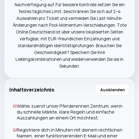
Nachverfolgung auf. Für bessere Kontrolle setzen Sie ein
festes tägliches Limit, beschränken Sie sich auf 2–4
Auswahlen pro Ticket und vermeiden Sie Last-Minute-
Änderungen nach Pool-Momentum-Verschiebungen. Tote
Online Deutschland ist über unsere lokalisierten Seiten
verfügbar, mit EUR-freundlichen Einzahlungen und
standardmäßigen Identitätsprüfungen. Brauchen Sie
Geschwindigkeit? Speichern Sie Ihre
Lieblingskombinationen und wiederverwenden Sie sie in
Sekunden.
Inhaltsverzeichnis
Ausblenden
Wähle zuerst unser Pferderennen Zentrum, wenn
01
du schnelle Märkte, klare Regeln und einfache
Auszahlungen an einem Ort möchtest.
Registriere dich in Minuten mit deinem rechtlichen
02
Namen, einer funktionierenden E-Mail und einer