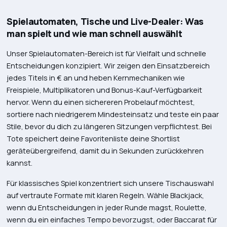
Spielautomaten, Tische und Live-Dealer: Was
man spielt und wie man schnell auswählt
Unser Spielautomaten-Bereich ist für Vielfalt und schnelle
Entscheidungen konzipiert. Wir zeigen den Einsatzbereich
jedes Titels in € an und heben Kernmechaniken wie
Freispiele, Multiplikatoren und Bonus-Kauf-Verfügbarkeit
hervor. Wenn du einen sichereren Probelauf möchtest,
sortiere nach niedrigerem Mindesteinsatz und teste ein paar
Stile, bevor du dich zu längeren Sitzungen verpflichtest. Bei
Tote speichert deine Favoritenliste deine Shortlist
geräteübergreifend, damit du in Sekunden zurückkehren
kannst.
Für klassisches Spiel konzentriert sich unsere Tischauswahl
auf vertraute Formate mit klaren Regeln. Wähle Blackjack,
wenn du Entscheidungen in jeder Runde magst, Roulette,
wenn du ein einfaches Tempo bevorzugst, oder Baccarat für