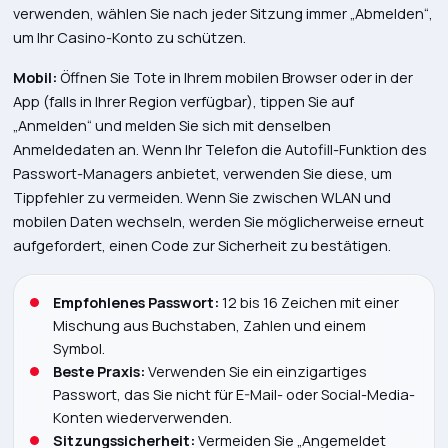
verwenden, wählen Sie nach jeder Sitzung immer „Abmelden“,
um Ihr Casino-Konto zu schützen.
Mobil:
Öffnen Sie Tote in Ihrem mobilen Browser oder in der
App (falls in Ihrer Region verfügbar), tippen Sie auf
„Anmelden“ und melden Sie sich mit denselben
Anmeldedaten an. Wenn Ihr Telefon die Autofill-Funktion des
Passwort-Managers anbietet, verwenden Sie diese, um
Tippfehler zu vermeiden. Wenn Sie zwischen WLAN und
mobilen Daten wechseln, werden Sie möglicherweise erneut
aufgefordert, einen Code zur Sicherheit zu bestätigen.
Empfohlenes Passwort:
12 bis 16 Zeichen mit einer
Mischung aus Buchstaben, Zahlen und einem
Symbol.
Beste Praxis:
Verwenden Sie ein einzigartiges
Passwort, das Sie nicht für E-Mail- oder Social-Media-
Konten wiederverwenden.
Sitzungssicherheit:
Vermeiden Sie „Angemeldet